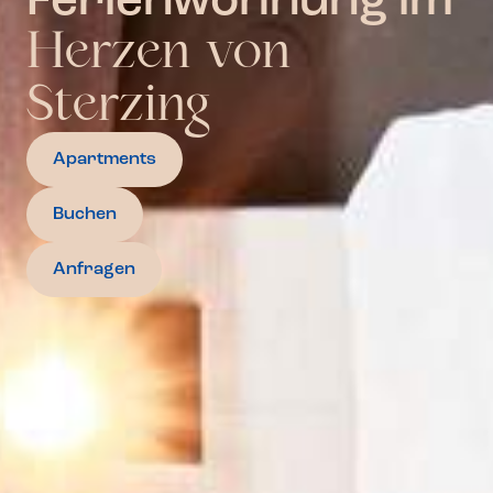
Ferienwohnung im
Herzen von
Sterzing
Apartments
Buchen
Anfragen