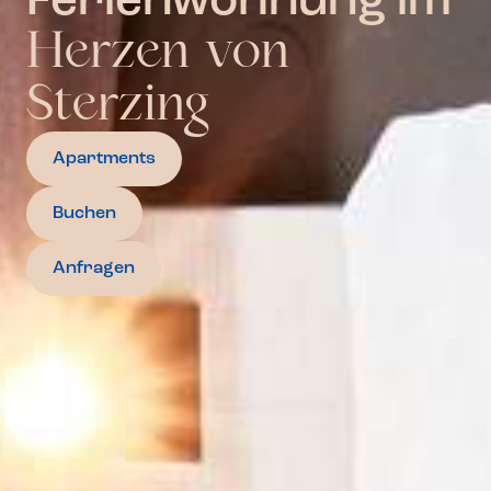
Ferienwohnung im
Herzen von
Sterzing
Apartments
Buchen
Anfragen