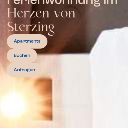
Ferienwohnung im
Herzen von
Sterzing
Apartments
Buchen
Anfragen