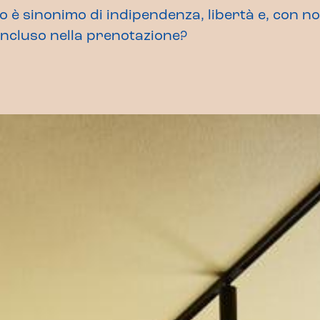
è sinonimo di indipendenza, libertà e, con noi
incluso nella prenotazione?