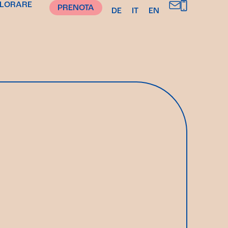
PLORARE
PRENOTA
DE
IT
EN