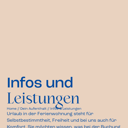
Infos und
Leistungen
Home
//
Dein Aufenthalt
//
Infos & Leistungen
Urlaub in der Ferienwohnung steht für
Selbstbestimmtheit, Freiheit und bei uns auch für
Komfort. Sie möchten wissen, was bei der Buchung