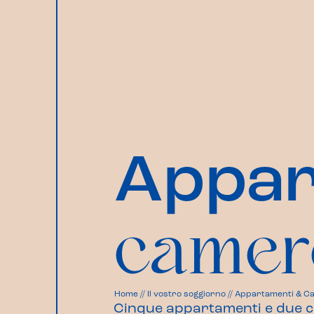
Appar
camer
Home
//
Il vostro soggiorno
//
Appartamenti & C
Cinque appartamenti e due cam