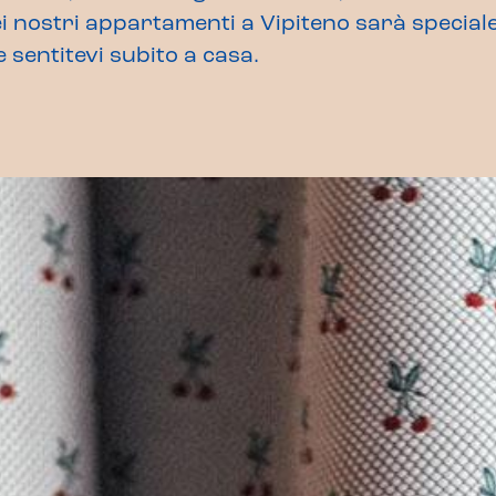
ei nostri appartamenti a Vipiteno sarà speciale
 sentitevi subito a casa.