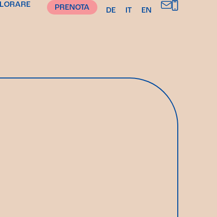
PLORARE
PRENOTA
DE
IT
EN