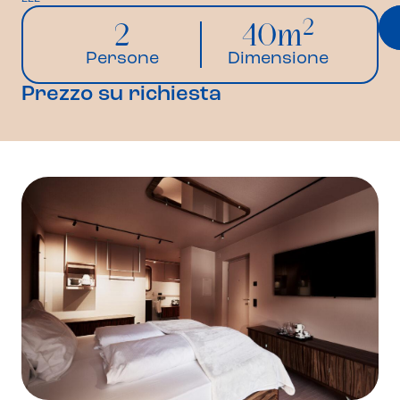
2
2
40m
Persone
Dimensione
Prezzo su richiesta