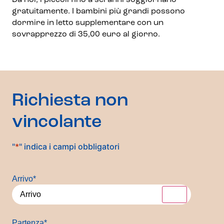
Da noi, i piccoli fino a sei anni soggiornano
gratuitamente. I bambini più grandi possono
dormire in letto supplementare con un
sovrapprezzo di 35,00 euro al giorno.
Richiesta non
vincolante
"
*
" indica i campi obbligatori
Arrivo
*
Partenza
*