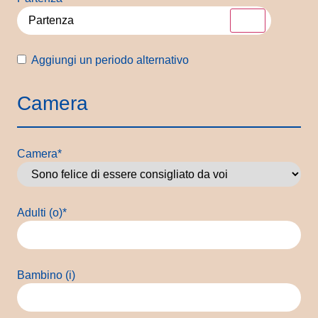
Periodo
Aggiungi un periodo alternativo
alternativo
Camera
Camera
*
Adulti (o)
*
Bambino (i)