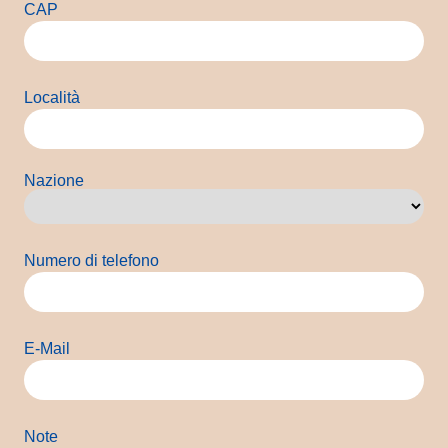
CAP
Località
Nazione
Paese
Numero di telefono
E-Mail
Note