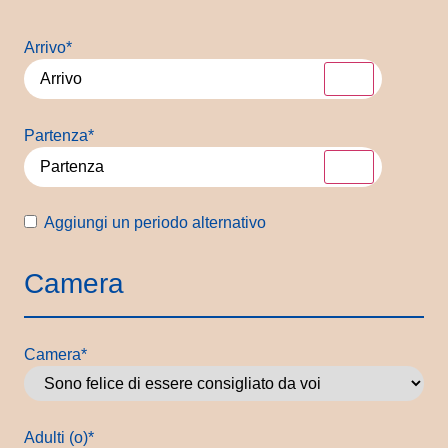
Arrivo
*
Partenza
*
Periodo
Aggiungi un periodo alternativo
alternativo
Camera
Camera
*
Adulti (o)
*