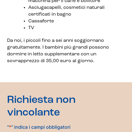
macchina per il caffè e bollitore
Asciugacapelli, cosmetici naturali
certificati in bagno
Cassaforte
TV
Da noi, i piccoli fino a sei anni soggiornano
gratuitamente. I bambini più grandi possono
dormire in letto supplementare con un
sovrapprezzo di 35,00 euro al giorno.
Richiesta non
vincolante
"
*
" indica i campi obbligatori