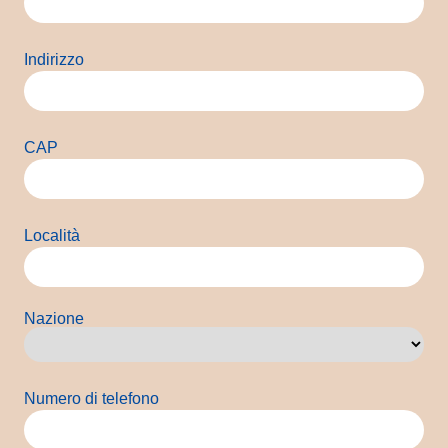
Indirizzo
CAP
Località
Nazione
Paese
Numero di telefono