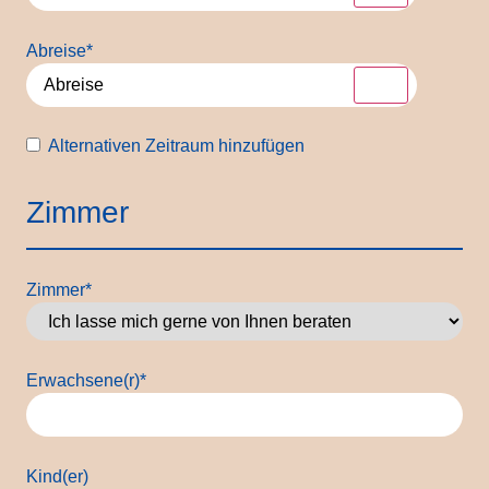
Abreise
*
Alternativer
Alternativen Zeitraum hinzufügen
zeitraum
Zimmer
Zimmer
*
Erwachsene(r)
*
Kind(er)