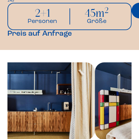
143
2
2+1
45m
Personen
Größe
Preis auf Anfrage