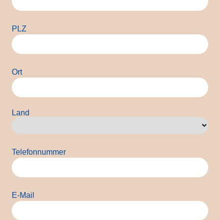
PLZ
Ort
Land
Land
Telefonnummer
E-Mail