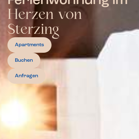
Ferienwohnung im
Herzen von
Sterzing
Apartments
Buchen
Anfragen