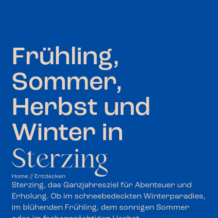
Frühling,
Sommer,
Herbst und
Winter in
Sterzing
Home
//
Entdecken
Sterzing, das Ganzjahresziel für Abenteuer und
Erholung. Ob im schneebedeckten Winterparadies,
im blühenden Frühling, dem sonnigen Sommer