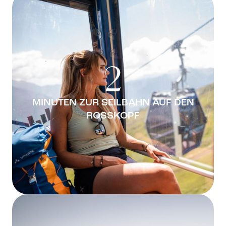
2
MINUTEN ZUR SEILBAHN AUF DEN
ROSSKOPF